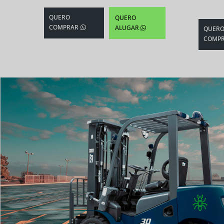
QUERO
QUERO
COMPRAR
ALUGAR
QUER
COMP