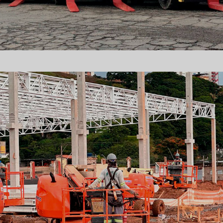
EMPILHADEIRAS
USADAS