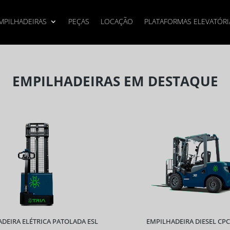
MPILHADEIRAS
PEÇAS
LOCAÇÃO
PLATAFORMAS ELEVATÓRI
EMPILHADEIRAS EM DESTAQUE
DEIRA ELÉTRICA PATOLADA ESL
EMPILHADEIRA DIESEL CP