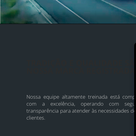
TRANSPORTES
TRADIÇÃO E QUALIDADE S
NOSSA MARCA REGISTRADA
Nossa equipe altamente treinada está comp
com a excelência, operando com segu
transparência para atender às necessidades d
clientes.