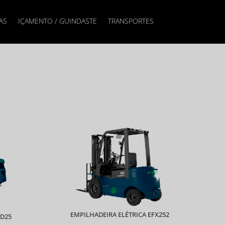
AS
IÇAMENTO / GUINDASTE
TRANSPORTES
EMPILHADEIRA ELÉTRICA EFX252
CD25