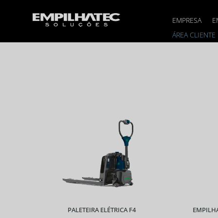
EMPRESA
E
ÁREA CLIENTE
PALETEIRA ELÉTRICA F4
EMPILHA