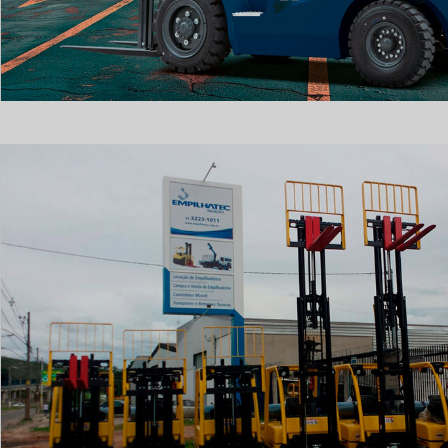
EMPILHADEIRA
NOVAS