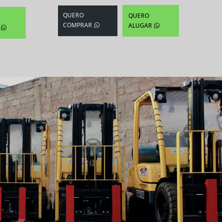
QUERO
QUERO
COMPRAR
ALUGAR