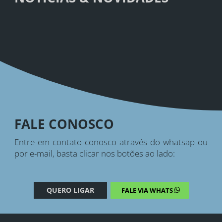
FALE CONOSCO
Entre em contato conosco através do whatsap ou
por e-mail, basta clicar nos botões ao lado:
QUERO LIGAR
FALE VIA WHATS