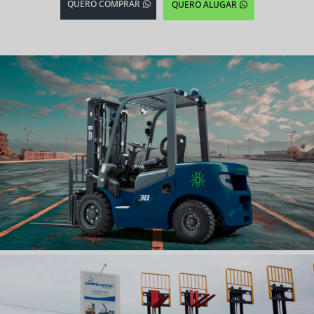
QUERO COMPRAR
QUERO ALUGAR
EMPILHADEIRAS
NOVAS