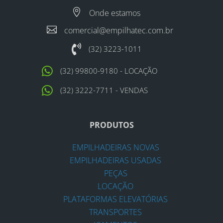

Onde estamos

comercial@empilhatec.com.br

(32) 3223-1011

(32) 99800-9180 - LOCAÇÃO

(32) 3222-7711 - VENDAS
PRODUTOS
EMPILHADEIRAS NOVAS
EMPILHADEIRAS USADAS
PEÇAS
LOCAÇÃO
PLATAFORMAS ELEVATÓRIAS
TRANSPORTES