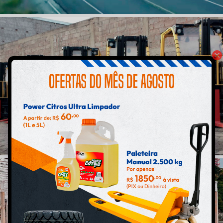
TRANSPORTES
EMPILHADEIRAS
USADAS