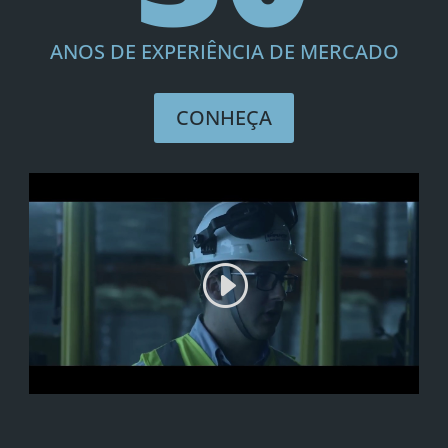
ANOS DE EXPERIÊNCIA DE MERCADO
CONHEÇA